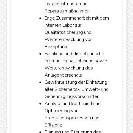
Instandhaltungs- und
Reparaturmaßnahmen
Enge Zusammenarbeit mit dem
internen Labor zur
Qualitätssicherung und
Weiterentwicklung von
powered by
cookie wordpress
Rezepturen
plugin free
Fachliche und disziplinarische
Führung, Einsatzplanung sowie
Weiterentwicklung des
Anlagenpersonals
Gewährleistung der Einhaltung
aller Sicherheits-, Umwelt- und
Genehmigungsvorschriften
Analyse und kontinuierliche
Optimierung von
Produktionsprozessen und
Effizienz
Planung und Steuerung des