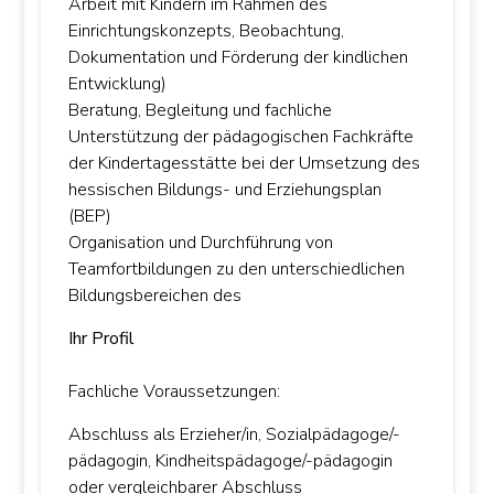
Arbeit mit Kindern im Rahmen des
Einrichtungskonzepts, Beobachtung,
Dokumentation und Förderung der kindlichen
Entwicklung)
Beratung, Begleitung und fachliche
Unterstützung der pädagogischen Fachkräfte
der Kindertagesstätte bei der Umsetzung des
hessischen Bildungs- und Erziehungsplan
(BEP)
Organisation und Durchführung von
Teamfortbildungen zu den unterschiedlichen
Bildungsbereichen des
Ihr Profil
Fachliche Voraussetzungen:
Abschluss als Erzieher/in, Sozialpädagoge/-
pädagogin, Kindheitspädagoge/-pädagogin
oder vergleichbarer Abschluss