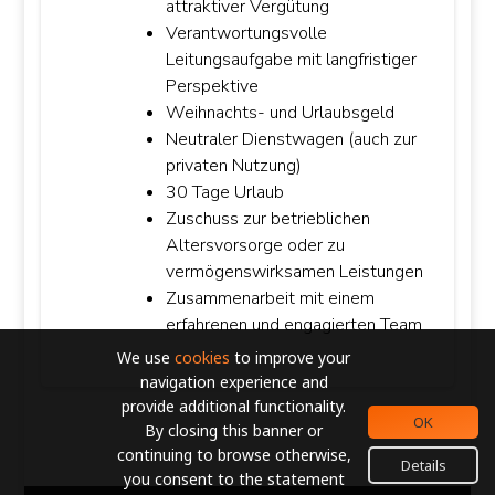
attraktiver Vergütung
Verantwortungsvolle
Leitungsaufgabe mit langfristiger
Perspektive
Weihnachts- und Urlaubsgeld
Neutraler Dienstwagen (auch zur
privaten Nutzung)
30 Tage Urlaub
Zuschuss zur betrieblichen
Altersvorsorge oder zu
vermögenswirksamen Leistungen
Zusammenarbeit mit einem
erfahrenen und engagierten Team
We use
cookies
to improve your
navigation experience and
provide additional functionality.
OK
By closing this banner or
continuing to browse otherwise,
Details
you consent to the statement