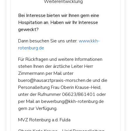
Weiterentwicklung
European Commission | Cookies Policy
Bei Interesse bieten wir Ihnen gern eine
Hospitation an.
Haben wir Ihr Interesse
geweckt?
Dann besuchen Sie uns unter:
www.kkh-
rotenburg.de
Für Rückfragen und weitere Informationen
powered by
WPCookiePro
stehen Ihnen der ärztliche Leiter Herr
Zimmermann per Mail unter
buero@hausarztpraxis-morschen.de und die
Personalleitung Frau Oberin Krause-Heid,
unter der Rufnummer 06623/861401 oder
per Mail an bewerbung@kkh-rotenburg.de
gern zur Verfügung.
MVZ Rotenburg a.d. Fulda