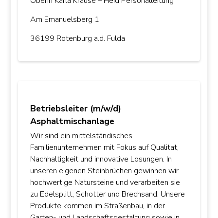
Oberin Karla Krause – Heid Personalleitung
Am Emanuelsberg 1
36199 Rotenburg a.d. Fulda
Betriebsleiter (m/w/d)
Asphaltmischanlage
Wir sind ein mittelständisches
Familienunternehmen mit Fokus auf Qualität,
Nachhaltigkeit und innovative Lösungen. In
unseren eigenen Steinbrüchen gewinnen wir
hochwertige Natursteine und verarbeiten sie
zu Edelsplitt, Schotter und Brechsand. Unsere
Produkte kommen im Straßenbau, in der
Garten- und Landschaftsgestaltung sowie in