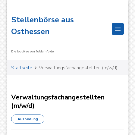
Stellenbörse aus
Osthessen
Die Jobbörse von fuldainfo.de
Startseite
Ver­wal­tungs­fach­an­ge­stellten (m/w/d)
Ver­wal­tungs­fach­an­ge­stellten
(m/w/d)
Ausbildung