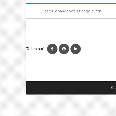
Dieses Jobangebot ist abgelaufen.
Teilen auf
© C