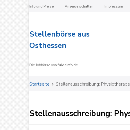
Info und Preise
Anzeige schalten
Impressum
Stellenbörse aus
Osthessen
Die Jobbörse von fuldainfo.de
Startseite
Stellenausschreibung: Physiotherape
Stellenausschreibung: Phy