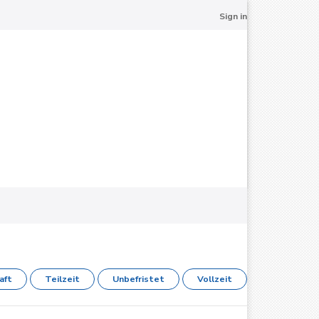
Sign in
aft
Teilzeit
Unbefristet
Vollzeit