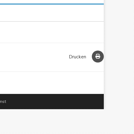
Drucken
enst