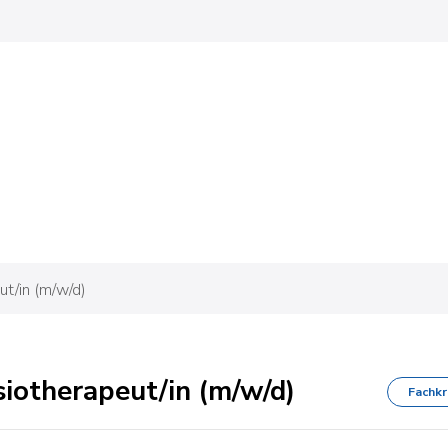
ut/in (m/w/d)
siotherapeut/in (m/w/d)
Fachkr
OK