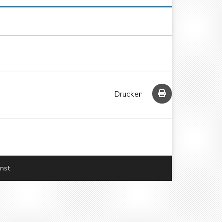
Drucken
enst