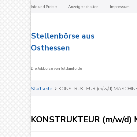
Info und Preise
Anzeige schalten
Impressum
Stellenbörse aus
Osthessen
Die Jobbörse von fuldainfo.de
Startseite
KONSTRUKTEUR (m/w/d) MASCHI
KONSTRUKTEUR (m/w/d)