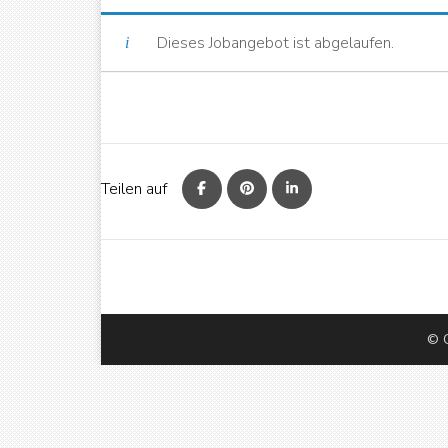
Dieses Jobangebot ist abgelaufen.
Teilen auf
© C