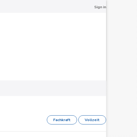
Sign in
Fachkraft
Vollzeit