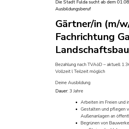
Die Stadt Fulda sucht ab dem 01.0
Ausbildungsberuf
Gärtner/
in (m/w
Fachrichtung G
Landschaftsba
Bezahlung nach TVAöD – aktuell 1.36
Vollzeit l Teilzeit möglich
Deine Ausbildung
Dauer:
3 Jahre
Arbeiten im Freien und i
Gestalten und pflegen v
Außenanlagen an öffent
Begrünen von Bauwerke