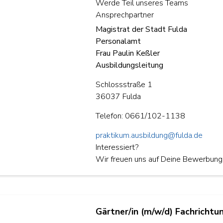
Werde Teil unseres Teams
Ansprechpartner
Magistrat der Stadt Fulda
Personalamt
Frau Paulin Keßler
Ausbildungsleitung
Schlossstraße 1
36037 Fulda
powered by
WPCookiePro
Telefon: 0661/102-1138
praktikum.ausbildung@fulda.de
Interessiert?
Wir freuen uns auf Deine Bewerbung
Gärtner/in (m/w/d) Fachricht