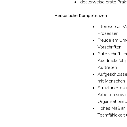
Idealerweise erste Prak
Persönliche Kompetenzen:
Interesse an V
Prozessen
Freude am Umg
Vorschriften
Gute schriftli
Ausdrucksfähig
Auftreten
Aufgeschlosse
mit Menschen
Strukturiertes 
Arbeiten sowi
Organisationst
Hohes Maß an
Teamfähigkeit u