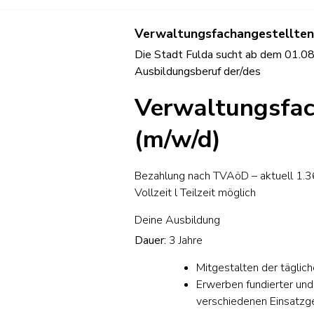
Verwaltungsfachangestellten
Die Stadt Fulda sucht ab dem
01.08
Ausbildungsberuf der/des
Verwaltungsfac
(m/w/d)
Bezahlung nach TVAöD – aktuell 1.36
Vollzeit l Teilzeit möglich
Deine Ausbildung
Dauer:
3 Jahre
Mitgestalten der täglic
Erwerben fundierter und
verschiedenen Einsatzg