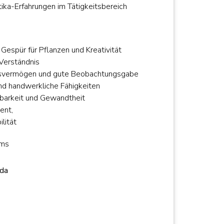
tika-Erfahrungen im Tätigkeitsbereich
Gespür für Pflanzen und Kreativität
Verständnis
gsvermögen und gute Beobachtungsgabe
nd handwerkliche Fähigkeiten
tbarkeit und Gewandtheit
ent,
lität
ams
lda