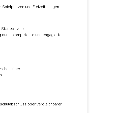
 Spielplätzen und Freizeitanlagen
 Stadtservice
g durch kompetente und engagierte
ischen, über-
n
schulabschluss oder vergleichbarer