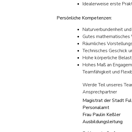
Idealerweise erste Prak
Persönliche Kompetenzen:
Naturverbundenheit und 
Gutes mathematisches 
Räumliches Vorstellun
Technisches Geschick u
Hohe körperliche Belas
Hohes Maß an Engagem
Teamfähigkeit und Flexibi
Werde Teil unseres Te
Ansprechpartner
Magistrat der Stadt Fu
Personalamt
Frau Paulin Keßler
Ausbildungsleitung