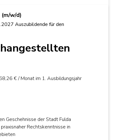
 (m/w/d)
.2027 Auszubildende für den
hangestellten
8,26 € / Monat im 1. Ausbildungsjahr
hen Geschehnisse der Stadt Fulda
 praxisnaher Rechtskenntnisse in
ebieten