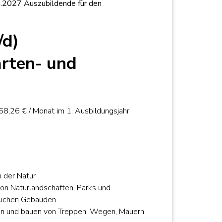
8.2027 Auszubildende für den
/d)
arten- und
u
8,26 € / Monat im 1. Ausbildungsjahr
n der Natur
on Naturlandschaften, Parks und
lichen Gebäuden
n und bauen von Treppen, Wegen, Mauern