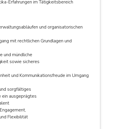
tika-Erfahrungen im Tätigkeitsbereich
erwaltungsabläufen und organisatorischen
ang mit rechtlichen Grundlagen und
che und mündliche
keit sowie sicheres
nheit und Kommunikationsfreude im Umgang
und sorgfältiges
e ein ausgeprägtes
alent
 Engagement,
nd Flexibilität