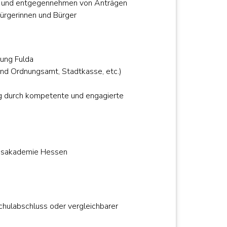
n und entgegennehmen von Anträgen
Bürgerinnen und Bürger
ung Fulda
nd Ordnungsamt, Stadtkasse, etc.)
g durch kompetente und engagierte
gsakademie Hessen
hulabschluss oder vergleichbarer