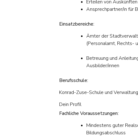
Erteilen von Auskünfte
Ansprechpartner/in für 
Einsatzbereiche:
Ämter der Stadtverwalt
(Personalamt, Rechts- u
Betreuung und Anleitun
Ausbilder/innen
Berufsschule:
Konrad-Zuse-Schule und Verwaltun
Dein Profil
Fachliche Voraussetzungen:
Mindestens guter Realsc
Bildungsabschluss