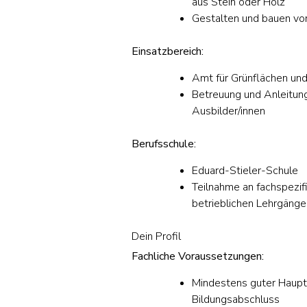
aus Stein oder Holz
Gestalten und bauen von
Einsatzbereich:
Amt für Grünflächen und
Betreuung und Anleitun
Ausbilder/innen
Berufsschule:
Eduard-Stieler-Schule
Teilnahme an fachspezif
betrieblichen Lehrgänge
Dein Profil
Fachliche Voraussetzungen:
Mindestens guter Haupt
Bildungsabschluss