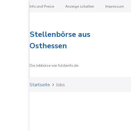
Info und Preise
Anzeige schalten
Impressum
Stellenbörse aus
Osthessen
Die Jobbörse von fuldainfo.de
Startseite
Jobs