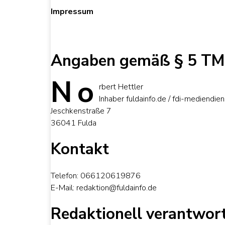
Impressum
Angaben gemäß § 5 T
N
o
rbert Hettler
Inhaber fuldainfo.de / fdi-mediendien
Jeschkenstraße 7
36041 Fulda
Kontakt
Telefon: 066120619876
E-Mail: redaktion@fuldainfo.de
Redaktionell verantwort