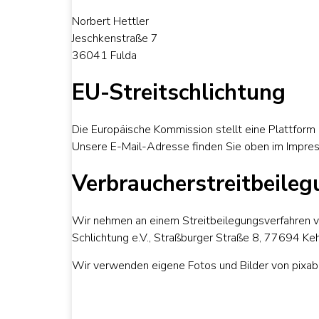
Norbert Hettler
Jeschkenstraße 7
36041 Fulda
EU-Streitschlichtung
Die Europäische Kommission stellt eine Plattform 
Unsere E-Mail-Adresse finden Sie oben im Impre
Verbraucher­streit­beileg
Wir nehmen an einem Streitbeilegungsverfahren vor
Schlichtung e.V., Straßburger Straße 8, 77694 Keh
Wir verwenden eigene Fotos und Bilder von pixaba