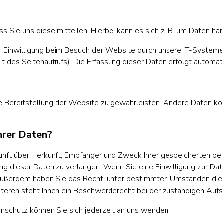
Sie uns diese mitteilen. Hierbei kann es sich z. B. um Daten han
 Einwilligung beim Besuch der Website durch unsere IT-Systeme 
it des Seitenaufrufs). Die Erfassung dieser Daten erfolgt automa
eie Bereitstellung der Website zu gewährleisten. Andere Daten k
hrer Daten?
kunft über Herkunft, Empfänger und Zweck Ihrer gespeicherten p
g dieser Daten zu verlangen. Wenn Sie eine Einwilligung zur Dat
n. Außerdem haben Sie das Recht, unter bestimmten Umständen die
eren steht Ihnen ein Beschwerderecht bei der zuständigen Aufs
schutz können Sie sich jederzeit an uns wenden.