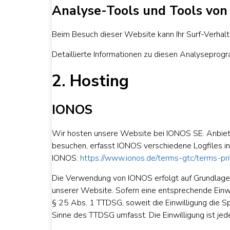
Analyse-Tools und Tools von 
Beim Besuch dieser Website kann Ihr Surf-Verhal
Detaillierte Informationen zu diesen Analyseprog
2. Hosting
IONOS
Wir hosten unsere Website bei IONOS SE. Anbiet
besuchen, erfasst IONOS verschiedene Logfiles in
IONOS:
https://www.ionos.de/terms-gtc/terms-pr
Die Verwendung von IONOS erfolgt auf Grundlage v
unserer Website. Sofern eine entsprechende Einwil
§ 25 Abs. 1 TTDSG, soweit die Einwilligung die Sp
Sinne des TTDSG umfasst. Die Einwilligung ist jede