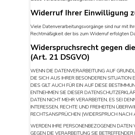
Widerruf Ihrer Einwilligung 
Viele Datenverarbeitungsvorgänge sind nur mit Ihre
Rechtmäßigkeit der bis zum Widerruf erfolgten Da
Widerspruchsrecht gegen di
(Art. 21 DSGVO)
WENN DIE DATENVERARBEITUNG AUF GRUNDLAGE
DIE SICH AUS IHRER BESONDEREN SITUATION
DIES GILT AUCH FÜR EIN AUF DIESE BESTIMM
ENTNEHMEN SIE DIESER DATENSCHUTZERKLÄ
DATEN NICHT MEHR VERARBEITEN, ES SEI DE
INTERESSEN, RECHTE UND FREIHEITEN ÜBER
RECHTSANSPRÜCHEN (WIDERSPRUCH NACH ART
WERDEN IHRE PERSONENBEZOGENEN DATEN VE
GEGEN DIE VERARBEITUNG SIE BETREFFENDE