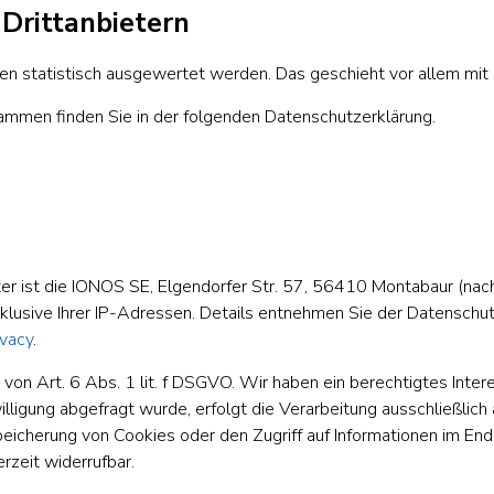
Dritt­anbietern
ten statistisch ausgewertet werden. Das geschieht vor allem m
rammen finden Sie in der folgenden Datenschutzerklärung.
er ist die IONOS SE, Elgendorfer Str. 57, 56410 Montabaur (na
klusive Ihrer IP-Adressen. Details entnehmen Sie der Datenschu
ivacy
.
on Art. 6 Abs. 1 lit. f DSGVO. Wir haben ein berechtigtes Intere
ligung abgefragt wurde, erfolgt die Verarbeitung ausschließlich 
eicherung von Cookies oder den Zugriff auf Informationen im Endg
rzeit widerrufbar.