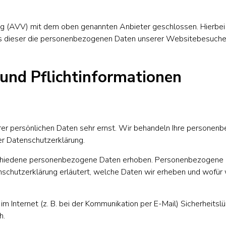
ng (AVV) mit dem oben genannten Anbieter geschlossen. Hierbei 
ass dieser die personenbezogenen Daten unserer Websitebesuche
und Pflicht­informationen
rer persönlichen Daten sehr ernst. Wir behandeln Ihre personen
er Datenschutzerklärung.
hiedene personenbezogene Daten erhoben. Personenbezogene Da
nschutzerklärung erläutert, welche Daten wir erheben und wofür wi
im Internet (z. B. bei der Kommunikation per E-Mail) Sicherheitsl
h.