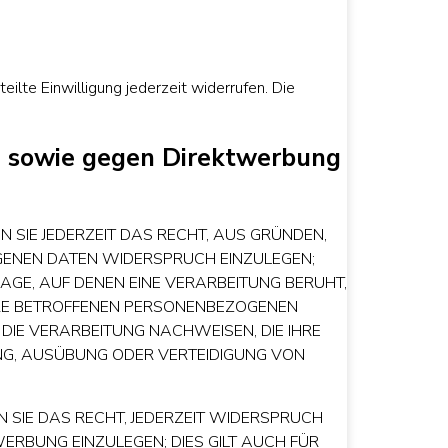
eilte Einwilligung jederzeit widerrufen. Die
n sowie gegen Direktwerbung
N SIE JEDERZEIT DAS RECHT, AUS GRÜNDEN,
OGENEN DATEN WIDERSPRUCH EINZULEGEN;
LAGE, AUF DENEN EINE VERARBEITUNG BERUHT,
HRE BETROFFENEN PERSONENBEZOGENEN
DIE VERARBEITUNG NACHWEISEN, DIE IHRE
UNG, AUSÜBUNG ODER VERTEIDIGUNG VON
 SIE DAS RECHT, JEDERZEIT WIDERSPRUCH
RBUNG EINZULEGEN; DIES GILT AUCH FÜR