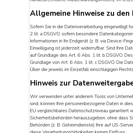
Allgemeine Hinweise zu den 
Sofern Sie in die Datenverarbeitung eingewilligt 
2 lit. a DSGVO, sofern besondere Datenkategorien
Informationen in Ihr Endgerät (z. B. via Device-Fi
Einwilligung ist jederzeit widerrufbar. Sind Ihre 
auf Grundlage des Art. 6 Abs. 1 lit. b DSGVO. Des W
Grundlage von Art. 6 Abs. 1 lit. c DSGVO. Die Dat
Über die jeweils im Einzelfall einschlägigen Rech
Hinweis zur Datenweitergabe 
Wir verwenden unter anderem Tools von Unternehme
sind, können Ihre personenbezogene Daten in diese
EU vergleichbares Datenschutzniveau garantiert 
Sicherheitsbehörden herauszugeben, ohne dass Sie
Behörden (z. B. Geheimdienste) Ihre auf US-Serv
diese Verarbeitungstätigkeiten keinen Einfluss.