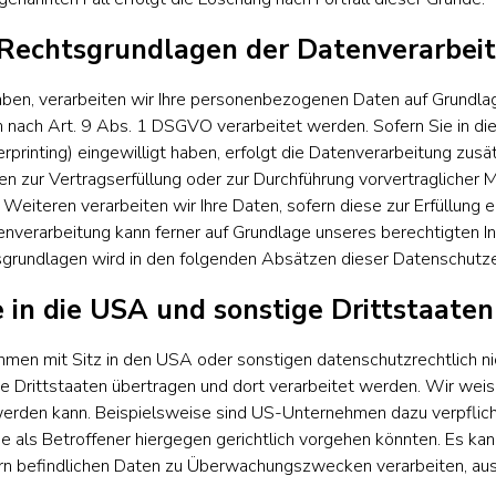
Rechtsgrundlagen der Datenverarbeit
haben, verarbeiten wir Ihre personenbezogenen Daten auf Grundlag
 nach Art. 9 Abs. 1 DSGVO verarbeitet werden. Sofern Sie in die
ngerprinting) eingewilligt haben, erfolgt die Datenverarbeitung zu
Daten zur Vertragserfüllung oder zur Durchführung vorvertraglicher
eiteren verarbeiten wir Ihre Daten, sofern diese zur Erfüllung ei
enverarbeitung kann ferner auf Grundlage unseres berechtigten In
tsgrundlagen wird in den folgenden Absätzen dieser Datenschutzer
in die USA und sonstige Drittstaaten
n mit Sitz in den USA oder sonstigen datenschutzrechtlich nic
 Drittstaaten übertragen und dort verarbeitet werden. Wir weisen
werden kann. Beispielsweise sind US-Unternehmen dazu verpfli
 als Betroffener hiergegen gerichtlich vorgehen könnten. Es ka
ern befindlichen Daten zu Überwachungszwecken verarbeiten, aus