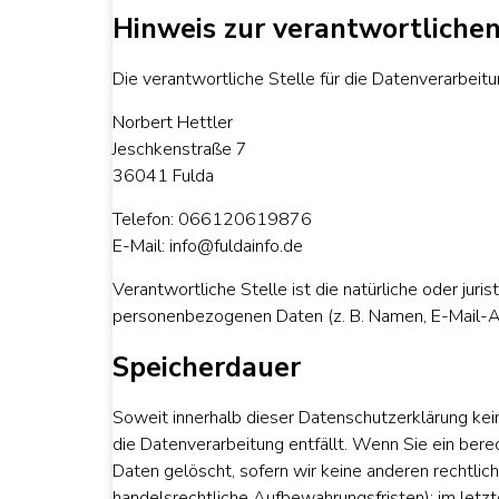
Hinweis zur verantwortlichen
Die verantwortliche Stelle für die Datenverarbeitu
Norbert Hettler
Jeschkenstraße 7
36041 Fulda
Telefon: 066120619876
E-Mail: info@fuldainfo.de
Verantwortliche Stelle ist die natürliche oder jur
personenbezogenen Daten (z. B. Namen, E-Mail-Ad
Speicherdauer
Soweit innerhalb dieser Datenschutzerklärung kei
die Datenverarbeitung entfällt. Wenn Sie ein ber
Daten gelöscht, sofern wir keine anderen rechtlic
handelsrechtliche Aufbewahrungsfristen); im letzt