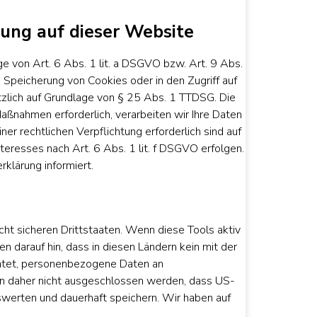
ung auf dieser Website
e von Art. 6 Abs. 1 lit. a DSGVO bzw. Art. 9 Abs.
 Speicherung von Cookies oder in den Zugriff auf
sätzlich auf Grundlage von § 25 Abs. 1 TTDSG. Die
 Maßnahmen erforderlich, verarbeiten wir Ihre Daten
ner rechtlichen Verpflichtung erforderlich sind auf
teresses nach Art. 6 Abs. 1 lit. f DSGVO erfolgen.
klärung informiert.
ht sicheren Drittstaaten. Wenn diese Tools aktiv
 darauf hin, dass in diesen Ländern kein mit der
chtet, personenbezogene Daten an
nn daher nicht ausgeschlossen werden, dass US-
werten und dauerhaft speichern. Wir haben auf