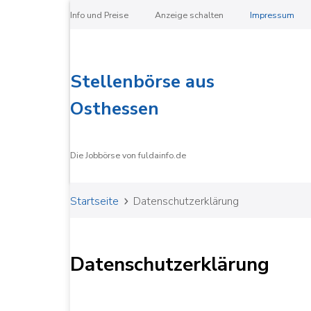
Info und Preise
Anzeige schalten
Impressum
Stellenbörse aus
Osthessen
Die Jobbörse von fuldainfo.de
Startseite
Datenschutz­erklärung
Datenschutz­erklärung