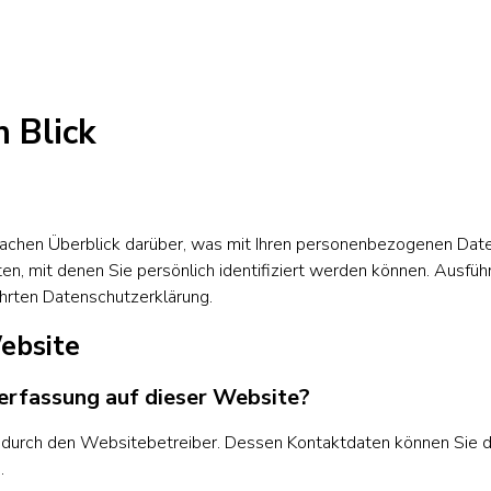
n Blick
achen Überblick darüber, was mit Ihren personenbezogenen Date
n, mit denen Sie persönlich identifiziert werden können. Ausfü
hrten Datenschutzerklärung.
ebsite
nerfassung auf dieser Website?
t durch den Websitebetreiber. Dessen Kontaktdaten können Sie 
.