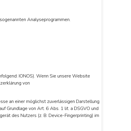
it sogenannten Analyseprogrammen.
chfolgend: IONOS). Wenn Sie unsere Website
tzerklärung von
sse an einer möglichst zuverlässigen Darstellung
auf Grundlage von Art. 6 Abs. 1 lit. a DSGVO und
erät des Nutzers (z. B. Device-Fingerprinting) im