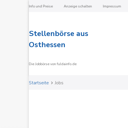
Info und Preise
Anzeige schalten
Impressum
Stellenbörse aus
Osthessen
Die Jobbörse von fuldainfo.de
Startseite
Jobs