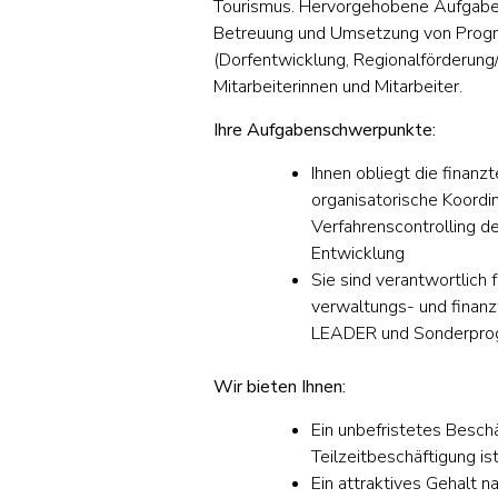
Tourismus. Hervorgehobene Aufgaben
Betreuung und Umsetzung von Progr
(Dorfentwicklung, Regionalförderun
Mitarbeiterinnen und Mitarbeiter.
Ihre Aufgabenschwerpunkte:
Ihnen obliegt die finan
organisatorische Koordi
Verfahrenscontrolling d
Entwicklung
Sie sind verantwortlich 
verwaltungs- und finan
LEADER und Sonderprog
Wir bieten Ihnen:
Ein unbefristetes Beschä
Teilzeitbeschäftigung is
Ein attraktives Gehalt