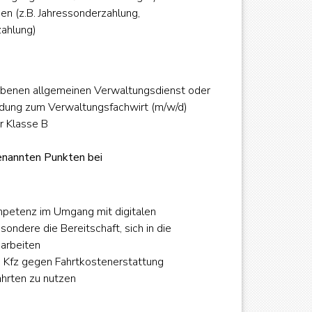
en (z.B. Jahressonderzahlung,
zahlung)
obenen allgemeinen Verwaltungsdienst oder
dung zum Verwaltungsfachwirt (m/w/d)
r Klasse B
enannten Punkten bei
petenz im Umgang mit digitalen
ondere die Bereitschaft, sich in die
arbeiten
te Kfz gegen Fahrtkostenerstattung
ahrten zu nutzen