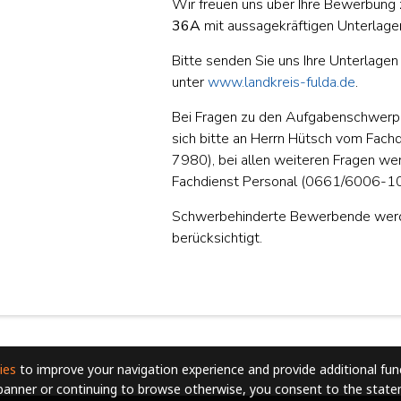
Wir freuen uns über Ihre Bewerbung 
36A
mit aussagekräftigen Unterlage
Bitte senden Sie uns Ihre Unterlage
unter
www.landkreis-fulda.de
.
Bei Fragen zu den Aufgabenschwerp
sich bitte an Herrn Hütsch vom Fac
7980), bei allen weiteren Fragen we
Fachdienst Personal (0661/6006-1
Schwerbehinderte Bewerbende werde
berücksichtigt.
ies
to improve your navigation experience and provide additional func
 banner or continuing to browse otherwise, you consent to the stat