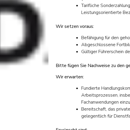
Tarifliche Sonderzahlung
Leistungsorientierte Be
Wir setzen voraus:
Befähigung für den geh
Abgeschlossene Fortbil
Gültiger Führerschein de
Bitte fügen Sie Nachweise zu den g
Wir erwarten:
Fundierte Handlungskom
Arbeitsprozessen, insbes
Fachanwendungen einzu
Bereitschaft, das priva
gelegentlich für Dienstf
Erwünscht sind: