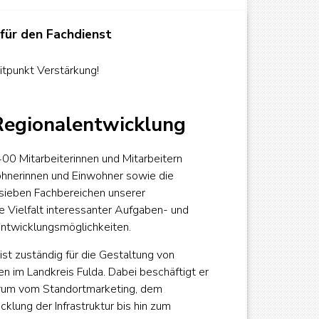
für den Fachdienst
tpunkt Verstärkung!
 Regionalentwicklung
400 Mitarbeiterinnen und Mitarbeitern
ohnerinnen und Einwohner sowie die
sieben Fachbereichen unserer
e Vielfalt interessanter Aufgaben- und
Entwicklungsmöglichkeiten.
st zuständig für die Gestaltung von
 im Landkreis Fulda. Dabei beschäftigt er
trum vom Standortmarketing, dem
klung der Infrastruktur bis hin zum