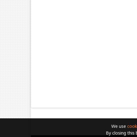
We use
cook
By closing this