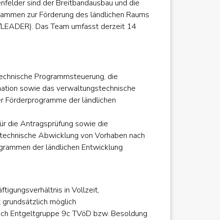
felder sind der Breitbandausbau und die
ammen zur Förderung des ländlichen Raums
g/LEADER). Das Team umfasst derzeit 14
ztechnische Programmsteuerung, die
nation sowie das verwaltungstechnische
er Förderprogramme der ländlichen
für die Antragsprüfung sowie die
ztechnische Abwicklung von Vorhaben nach
rammen der ländlichen Entwicklung
ftigungsverhältnis in Vollzeit,
t grundsätzlich möglich
 nach Entgeltgruppe 9c TVöD bzw. Besoldung