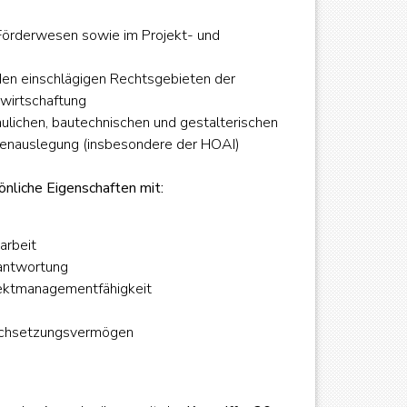
 Förderwesen sowie im Projekt- und
 den einschlägigen Rechtsgebieten der
wirtschaftung
ulichen, bautechnischen und gestalterischen
nienauslegung (insbesondere der HOAI)
nliche Eigenschaften mit:
arbeit
antwortung
jektmanagementfähigkeit
rchsetzungsvermögen