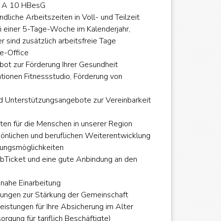
e A 10 HBesG
ndliche Arbeitszeiten in Voll- und Teilzeit
i einer 5-Tage-Woche im Kalenderjahr,
r sind zusätzlich arbeitsfreie Tage
e-Office
ot zur Förderung Ihrer Gesundheit
ationen Fitnessstudio, Förderung von
d Unterstützungsangebote zur Vereinbarkeit
iten für die Menschen in unserer Region
sönlichen und beruflichen Weiterentwicklung
ldungsmöglichkeiten
obTicket und eine gute Anbindung an den
snahe Einarbeitung
ungen zur Stärkung der Gemeinschaft
istungen für Ihre Absicherung im Alter
orgung für tariflich Beschäftigte)