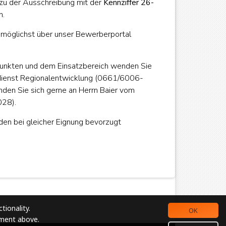
zu der Ausschreibung mit der
Kennziffer 26-
n.
n möglichst über unser Bewerberportal
unkten und dem Einsatzbereich wenden Sie
hdienst Regionalentwicklung (0661/6006-
nden Sie sich gerne an Herrn Baier vom
028).
n bei gleicher Eignung bevorzugt
tionality.
OK
ement above.