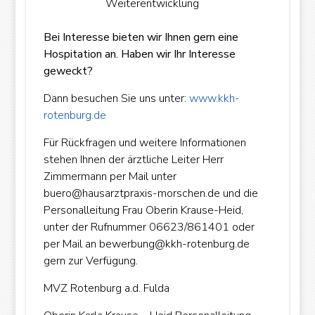
Weiterentwicklung
Bei Interesse bieten wir Ihnen gern eine
Hospitation an.
Haben wir Ihr Interesse
geweckt?
Dann besuchen Sie uns unter:
www.kkh-
rotenburg.de
Für Rückfragen und weitere Informationen
stehen Ihnen der ärztliche Leiter Herr
Zimmermann per Mail unter
buero@hausarztpraxis-morschen.de und die
Personalleitung Frau Oberin Krause-Heid,
unter der Rufnummer 06623/861401 oder
per Mail an bewerbung@kkh-rotenburg.de
gern zur Verfügung.
MVZ Rotenburg a.d. Fulda