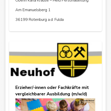
Oberin Karla Krause – Heid Personalleitung
Am Emanuelsberg 1
36199 Rotenburg a.d. Fulda
Erzieher/-innen oder Fachkräfte mit
vergleichbarer Ausbildung (m/w/d)