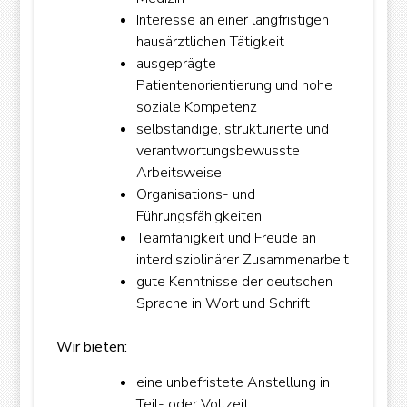
Interesse an einer langfristigen
hausärztlichen Tätigkeit
ausgeprägte
European Commission | Cookies Policy
Patientenorientierung und hohe
soziale Kompetenz
selbständige, strukturierte und
verantwortungsbewusste
Arbeitsweise
Organisations- und
Führungsfähigkeiten
powered by
WPCookiePro
Teamfähigkeit und Freude an
interdisziplinärer Zusammenarbeit
gute Kenntnisse der deutschen
Sprache in Wort und Schrift
Wir bieten:
eine unbefristete Anstellung in
Teil- oder Vollzeit