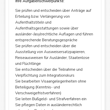
Ihre Aufgabenschwerpunkte:
OK
Sie prüfen und entscheiden über Anträge auf
Erteilung bzw. Verlängerung von
Aufenthaltstiteln und
European Commission | Cookies Policy
Aufenthaltsgestattungen sowie über
ausländer-/asylrechtliche Auflagen und führen
entsprechende Beratungsgespräche
Sie prüfen und entscheiden über die
Ausstellung von Ausweisersatzpapieren,
Reiseausweisen für Ausländer, Staatenlose
und Flüchtlinge
Sie entscheiden über die Teilnahme und
powered by
WPCookiePro
Verpflichtung zum Integrationskurs
Sie bearbeiten Visaangelegenheiten ohne
Beteiligung (Kenntnis- und
Verschweigefristverfahren)
Sie leiten Bußgeld- und Strafverfahren ein
Sie pflegen Daten in ausländerrechtlich