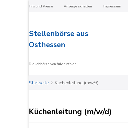
Info und Preise
Anzeige schalten
Impressum
Stellenbörse aus
Osthessen
Die Jobbörse von fuldainfo.de
Startseite
Küchenleitung (m/w/d)
Küchenleitung (m/w/d)