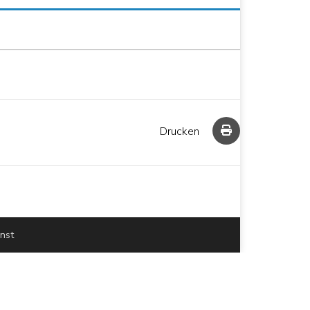
Drucken
enst