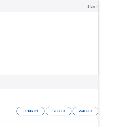
Sign in
Fachkraft
Teilzeit
Vollzeit