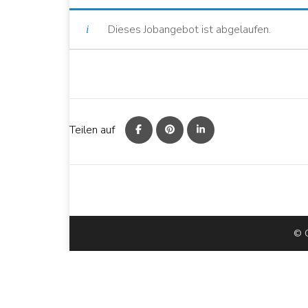
Dieses Jobangebot ist abgelaufen.
Teilen auf
© C