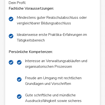
Dein Profil
Fachliche Voraussetzungen:
powered by
Mindestens guter Realschulabschluss oder
WPCookiePro
vergleichbarer Bildungsabschluss
Idealerweise erste Praktika-Erfahrungen im
Tätigkeitsbereich
Persönliche Kompetenzen:
Interesse an Verwaltungsabläufen und
organisatorischen Prozessen
Freude am Umgang mit rechtlichen
Grundlagen und Vorschriften
Gute schriftliche und mündliche
Ausdrucksfähigkeit sowie sicheres