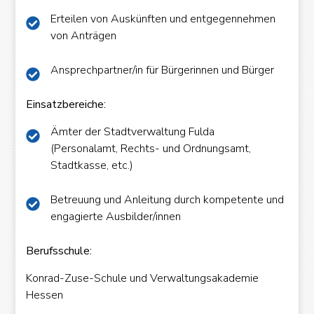
Erteilen von Auskünften und entgegennehmen
von Anträgen
Ansprechpartner/in für Bürgerinnen und Bürger
Einsatzbereiche:
Ämter der Stadtverwaltung Fulda
(Personalamt, Rechts- und Ordnungsamt,
Stadtkasse, etc.)
OK
Betreuung und Anleitung durch kompetente und
engagierte Ausbilder/innen
European Commission | Cookies Policy
Berufsschule:
Konrad-Zuse-Schule und Verwaltungsakademie
Hessen